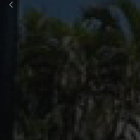
PASIÓ